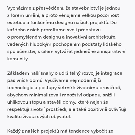
Vycházíme z přesvědčení, že stavebnictví je jednou
z forem umění, a proto věnujeme velkou pozornost
estetice a funkčnímu designu našich projektů. Do
každého z nich promítáme svoji představu
o promyšleném designu a inovativní architektuře,
vedených hlubokým pochopením podstaty lidského
společenství, s cílem vytvářet jedinečné a inspirativní
komunity.
Základem naší snahy o udržitelný rozvoj je integrace
pasivních domů. Využíváme nejmodernější
technologie a postupy šetrné k životnímu prostředí,
abychom minimalizovali množství odpadu, snížili
uhlíkovou stopu a stavěli domy, které nejen že
respektují životní prostředí, ale také pozitivně ovlivňují
kvalitu života svých obyvatel.
Každý z našich projektů má tendence vybočit ze