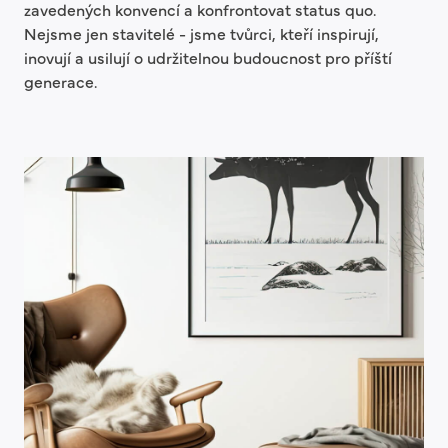
zavedených konvencí a konfrontovat status quo.
Nejsme jen stavitelé - jsme tvůrci, kteří inspirují,
inovují a usilují o udržitelnou budoucnost pro příští
generace.