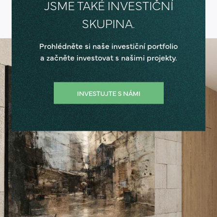
JSME TAKÉ INVESTIČNÍ
SKUPINA.
Prohlédněte si naše investiční portfolio
a začněte investovat s našimi projekty.
INVESTUJTE S NÁMI