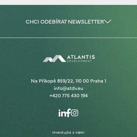
CHCI ODEBÍRAT NEWSLETTER
Na Příkopě 859/22, 110 00 Praha 1
info@atdv.eu
+420 775 430 194
Investujte s námi