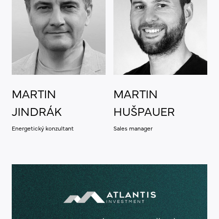
MARTIN
MARTIN
JINDRÁK
HUŠPAUER
Energetický konzultant
Sales manager