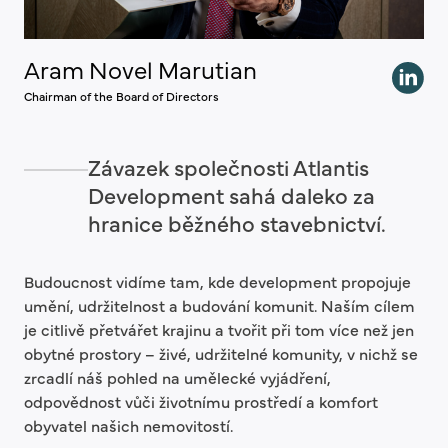
Aram Novel Marutian
Chairman of the Board of Directors
Závazek společnosti Atlantis
Development sahá daleko za
hranice běžného stavebnictví.
Budoucnost vidíme tam, kde development propojuje
umění, udržitelnost a budování komunit. Naším cílem
je citlivě přetvářet krajinu a tvořit při tom více než jen
obytné prostory – živé, udržitelné komunity, v nichž se
zrcadlí náš pohled na umělecké vyjádření,
odpovědnost vůči životnímu prostředí a komfort
obyvatel našich nemovitostí.