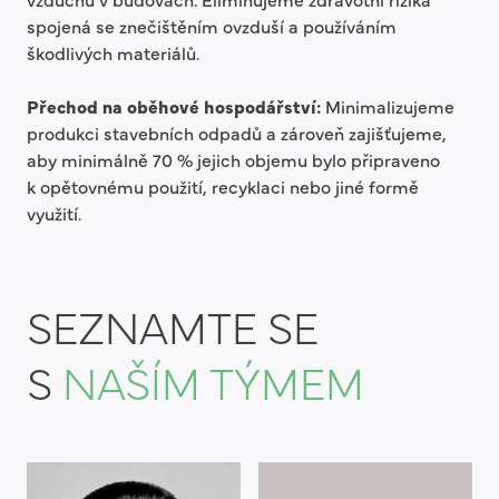
spojená se znečištěním ovzduší a používáním
škodlivých materiálů.
Přechod na oběhové hospodářství:
Minimalizujeme
produkci stavebních odpadů a zároveň zajišťujeme,
aby minimálně 70 % jejich objemu bylo připraveno
k opětovnému použití, recyklaci nebo jiné formě
využití.
SEZNAMTE SE
S
NAŠÍM TÝMEM