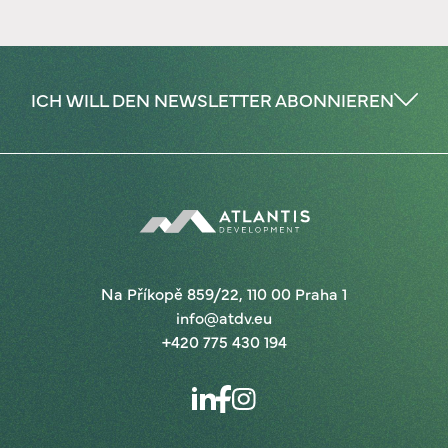
ICH WILL DEN NEWSLETTER ABONNIEREN
Na Příkopě 859/22, 110 00 Praha 1
info@atdv.eu
+420 775 430 194